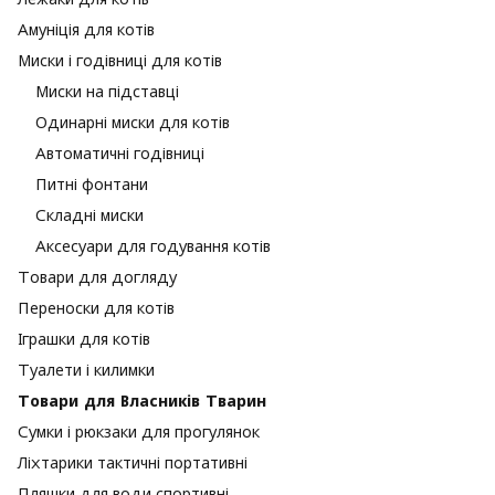
Амуніція для котів
Миски і годівниці для котів
Миски на підставці
Одинарні миски для котів
Автоматичні годівниці
Питні фонтани
Складні миски
Аксесуари для годування котів
Товари для догляду
Переноски для котів
Іграшки для котів
Туалети і килимки
Товари для Власників Тварин
Сумки і рюкзаки для прогулянок
Ліхтарики тактичні портативні
Пляшки для води спортивні