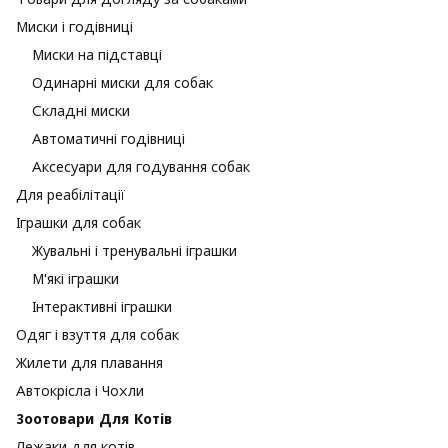
Миски і годівниці
Миски на підставці
Одинарні миски для собак
Складні миски
Автоматичні годівниці
Аксесуари для годування собак
Для реабілітації
Іграшки для собак
Жувальні і тренувальні іграшки
М'які іграшки
Інтерактивні іграшки
Одяг і взуття для собак
Жилети для плавання
Автокрісла і Чохли
Зоотовари Для Котів
Лежаки для котів