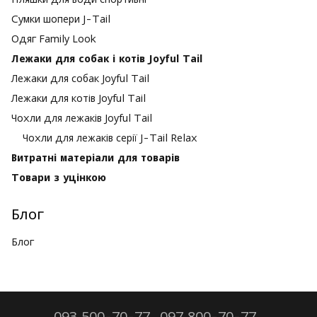
Сумки шопери J-Tail
Одяг Family Look
Лежаки для собак і котів Joyful Tail
Лежаки для собак Joyful Tail
Лежаки для котів Joyful Tail
Чохли для лежаків Joyful Tail
Чохли для лежаків серії J-Tail Relax
Витратні матеріали для товарів
Товари з уцінкою
Блог
Блог
093 500-70-77
097 800-70-77