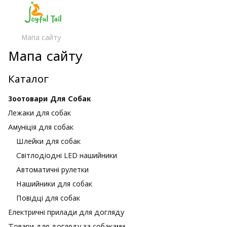
Мапа сайту
Мапа сайту
Каталог
Зоотовари Для Собак
Лежаки для собак
Амуніція для собак
Шлейки для собак
Світлодіодні LED нашийники
Автоматичні рулетки
Нашийники для собак
Повідці для собак
Електричні прилади для догляду
Товари для догляду за собаками