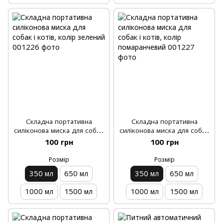
Складна портативна
Складна портативна
силіконова миска для собак
силіконова миска для собак
і котів, колір зелений
і котів, колір помаранчевий
100 грн
100 грн
Розмір
Розмір
350 мл
650 мл
350 мл
650 мл
1000 мл
1500 мл
1000 мл
1500 мл