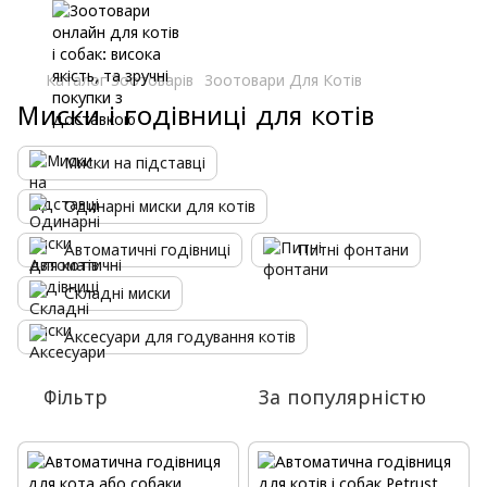
Каталог Зоотоварів
Зоотовари Для Котів
Миски і годівниці для котів
Миски на підставці
Одинарні миски для котів
Автоматичні годівниці
Питні фонтани
Складні миски
Аксесуари для годування котів
Фільтр
За популярністю