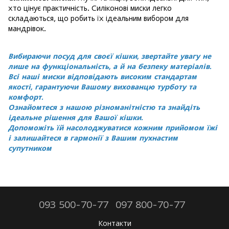
хто цінує практичність. Силіконові миски легко
складаються, що робить їх ідеальним вибором для
мандрівок.
Вибираючи посуд для своєї кішки, звертайте увагу не
лише на функціональність, а й на безпеку матеріалів.
Всі наші миски відповідають високим стандартам
якості, гарантуючи Вашому вихованцю турботу та
комфорт.
Ознайомтеся з нашою різноманітністю та знайдіть
ідеальне рішення для Вашої кішки.
Допоможіть їй насолоджуватися кожним прийомом їжі
і залишайтеся в гармонії з Вашим пухнастим
супутником
093 500-70-77
097 800-70-77
Контакти