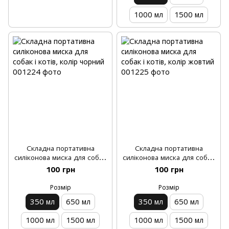
1000 мл
1500 мл
Складна портативна
Складна портативна
силіконова миска для собак
силіконова миска для собак
і котів, колір чорний
і котів, колір жовтий
100 грн
100 грн
Розмір
Розмір
350 мл
650 мл
350 мл
650 мл
1000 мл
1500 мл
1000 мл
1500 мл