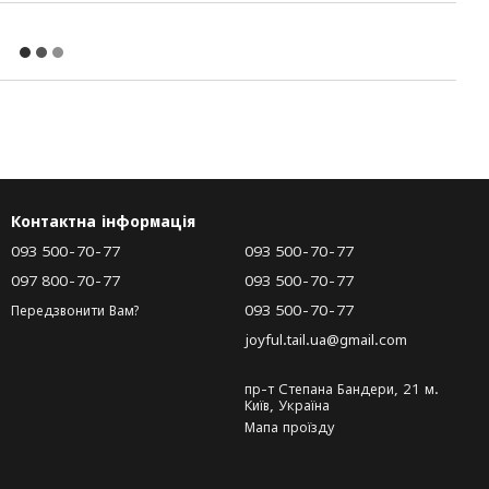
Контактна інформація
093 500-70-77
093 500-70-77
097 800-70-77
093 500-70-77
093 500-70-77
Передзвонити Вам?
joyful.tail.ua@gmail.com
пр-т Степана Бандери, 21 м.
Київ, Україна
Мапа проїзду