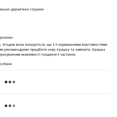
альної дерев'яної стружки
ропілен
. Згодом вона зношується, що є її нормальними властивостями.
ми рекомендуємо придбати нову іграшку та замінити. Іграшка
рахуванням можливості поїдання її частинок
 собаки