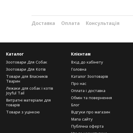
Доставка
Оплата
Консультація
Каталог
Клієнтам
Зоотовари Для Собак
Вхід до кабінету
Зоотовари Для Котів
Головна
Товари для Власників
Каталог Зоотоварів
Тварин
Про нас
Лежаки для собак і котів
Оплата і доставка
Joyful Tail
Обмін та повернення
Витратні матеріали для
товарів
Блог
Товари з уцінкою
Відгуки про магазин
Мапа сайту
Публічна оферта