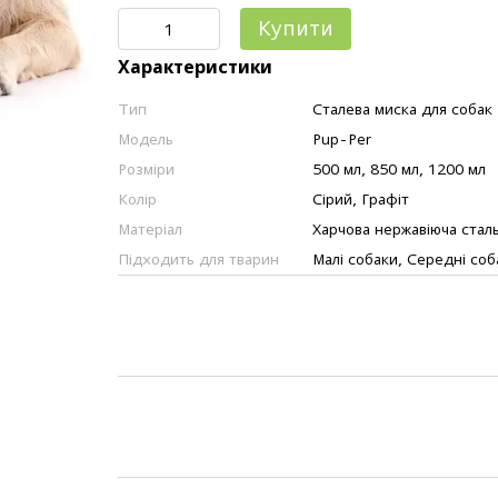
Купити
Характеристики
Тип
Сталева миска для собак
Модель
Pup-Per
Розміри
500 мл, 850 мл, 1200 мл
Колір
Сірий, Графіт
Матеріал
Харчова нержавіюча стал
Підходить для тварин
Малі собаки, Середні соб