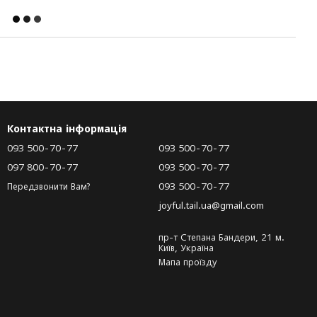
Контактна інформація
093 500-70-77
093 500-70-77
097 800-70-77
093 500-70-77
093 500-70-77
Передзвонити Вам?
joyful.tail.ua@gmail.com
пр-т Степана Бандери, 21 м.
Київ, Україна
Мапа проїзду