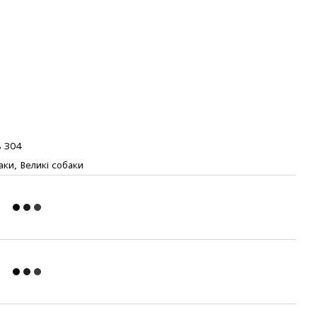
ь 304
аки, Великі собаки