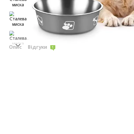
Опис
Відгуки
1