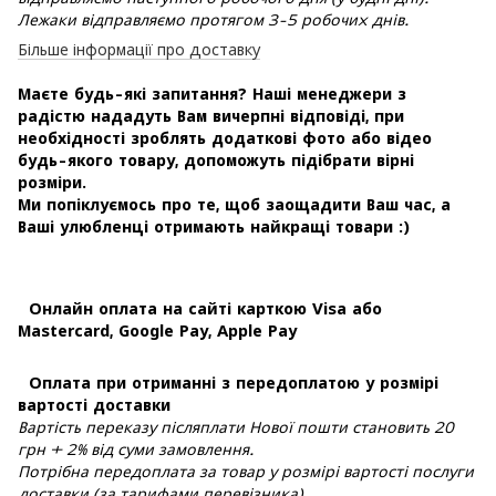
Лежаки відправляємо протягом 3-5 робочих днів.
Більше інформації про доставку
Маєте будь-які запитання? Наші менеджери з
радістю нададуть Вам вичерпні відповіді, при
необхідності зроблять додаткові фото або відео
будь-якого товару, допоможуть підібрати вірні
розміри.
Ми попіклуємось про те, щоб заощадити Ваш час, а
Ваші улюбленці отримають найкращі товари :)
Онлайн оплата на сайті карткою Visa або
Mastercard, Google Pay, Apple Pay
Оплата при отриманні з передоплатою у розмірі
вартості доставки
Вартість переказу післяплати Нової пошти становить 20
грн + 2% від суми замовлення.
Потрібна передоплата за товар у розмірі вартості послуги
доставки (за тарифами перевізника).