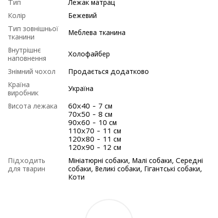
Тип
Лежак матрац
Колір
Бежевий
Тип зовнішньої
Меблева тканина
тканини
Внутрішнє
Холофайбер
наповнення
Знімний чохол
Продається додатково
Країна
Україна
виробник
Висота лежака
60х40 - 7 см
70х50 - 8 см
90х60 - 10 см
110х70 - 11 см
120х80 - 11 см
120х90 - 12 см
Підходить
Мініатюрні собаки, Малі собаки, Середні
для тварин
собаки, Великі собаки, Гігантські собаки,
Коти