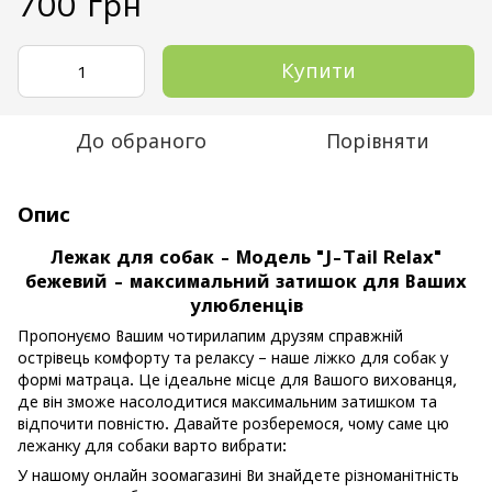
700 грн
Купити
До обраного
Порівняти
Опис
Лежак для собак - Модель "J-Tail Relax"
бежевий - максимальний затишок для Ваших
улюбленців
Пропонуємо Вашим чотирилапим друзям справжній
острівець комфорту та релаксу – наше ліжко для собак у
формі матраца. Це ідеальне місце для Вашого вихованця,
де він зможе насолодитися максимальним затишком та
відпочити повністю. Давайте розберемося, чому саме цю
лежанку для собаки варто вибрати:
У нашому онлайн зоомагазині Ви знайдете різноманітність