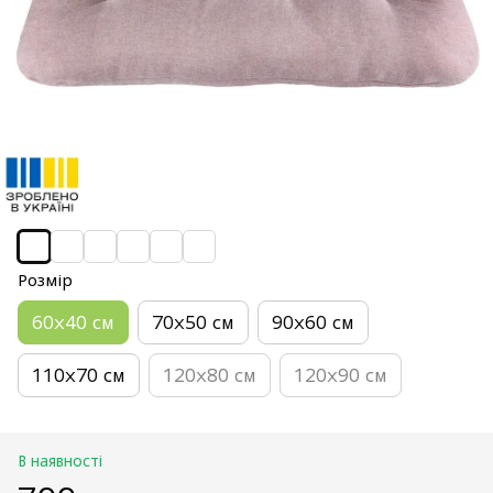
Розмір
60х40 см
70х50 см
90х60 см
110х70 см
120х80 см
120х90 см
В наявності