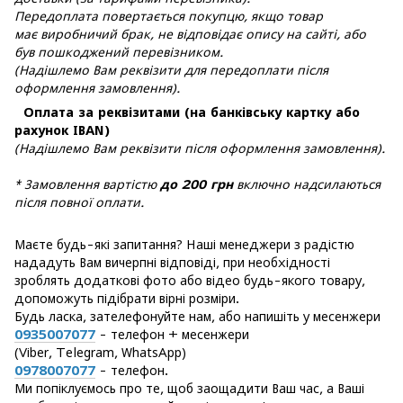
Передоплата повертається покупцю, якщо товар
має виробничий брак, не відповідає опису на сайті, або
був пошкоджений перевізником.
(Надішлемо Вам реквізити для передоплати після
оформлення замовлення).
Оплата за реквізитами (на банківську картку або
рахунок IBAN)
(Надішлемо Вам реквізити після оформлення замовлення).
* Замовлення вартістю
до 200 грн
включно надсилаються
після повної оплати.
Маєте будь-які запитання? Наші менеджери з радістю
нададуть Вам вичерпні відповіді, при необхідності
зроблять додаткові фото або відео будь-якого товару,
допоможуть підібрати вірні розміри.
Будь ласка, зателефонуйте нам, або напишіть у месенжери
0935007077
- телефон + месенжери
(Viber, Telegram, WhatsApp)
0978007077
- телефон.
Ми попіклуємось про те, щоб заощадити Ваш час, а Ваші