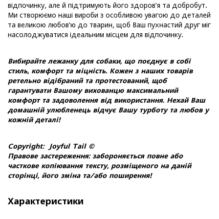
відпочинку, але й підтримують його здоров'я та добробут.
Ми створюємо наші вироби з особливою увагою до деталей
та великою любов'ю до тварин, щоб Ваш пухнастий друг міг
насолоджуватися ідеальним місцем для відпочинку.
Вибирайте лежанку для собаки, що поєднує в собі
стиль, комфорт та міцність. Кожен з наших товарів
ретельно відібраний та протестований, щоб
гарантувати Вашому вихованцю максимальний
комфорт та задоволення від використання. Нехай Ваш
домашній улюбленець відчує Вашу турботу та любов у
кожній деталі!
Copyright: Joyful Tail ©
Правове застереження: забороняється повне або
часткове копіювання тексту, розміщеного на даній
сторінці, його зміна та/або поширення!
Характеристики