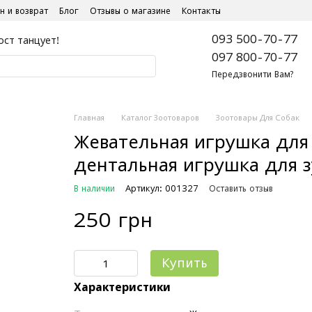
н и возврат
Блог
Отзывы о магазине
Контакты
093 500-70-77
ост танцует!
097 800-70-77
Передзвонити Вам?
Главная
Каталог Зоотоваров
Зоотовары Для Собак
Жевательная игрушка для
дентальная игрушка для з
В наличии
Артикул: 001327
Оставить отзыв
250 грн
Купить
Характеристики