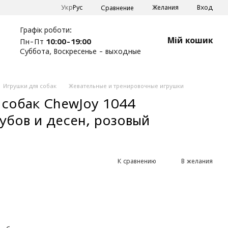
Укр
Рус
Желания
Вход
Сравнение
Графік роботи:
Мій кошик
Пн-Пт
10:00-19:00
Суббота, Воскресенье - выходные
Игрушки для собак
Жевательные и тренировочные игрушки
 собак ChewJoy 1044
убов и десен, розовый
К сравнению
В желания