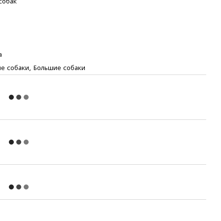
собак
а
е собаки, Большие собаки