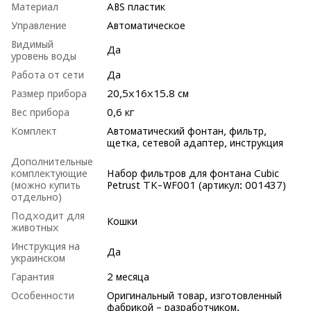
Материал
ABS пластик
Управление
Автоматическое
Видимый
Да
уровень воды
Работа от сети
Да
Размер прибора
20,5x16x15.8 см
Вес прибора
0,6 кг
Комплект
Автоматический фонтан, фильтр,
щетка, сетевой адаптер, инструкция
Дополнительные
комплектующие
Набор фильтров для фонтана Cubic
(можно купить
Petrust TK-WF001 (артикул: 001437)
отдельно)
Подходит для
Кошки
животных
Инструкция на
Да
украинском
Гарантия
2 месяца
Особенности
Оригинальный товар, изготовленный
фабрикой – разработчиком.