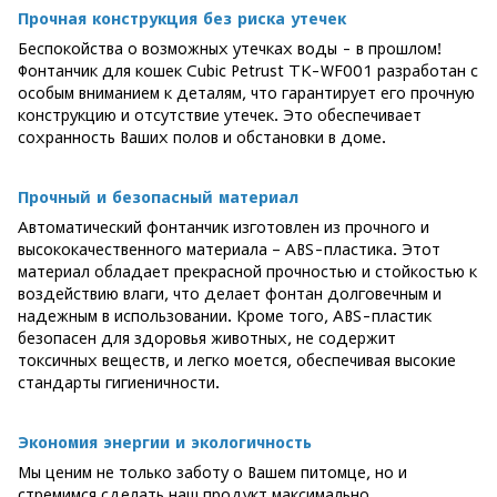
Прочная конструкция без риска утечек
Беспокойства о возможных утечках воды - в прошлом!
Фонтанчик для кошек Cubic Petrust TK-WF001 разработан с
особым вниманием к деталям, что гарантирует его прочную
конструкцию и отсутствие утечек. Это обеспечивает
сохранность Ваших полов и обстановки в доме.
Прочный и безопасный материал
Автоматический фонтанчик изготовлен из прочного и
высококачественного материала – ABS-пластика. Этот
материал обладает прекрасной прочностью и стойкостью к
воздействию влаги, что делает фонтан долговечным и
надежным в использовании. Кроме того, ABS-пластик
безопасен для здоровья животных, не содержит
токсичных веществ, и легко моется, обеспечивая высокие
стандарты гигиеничности.
Экономия энергии и экологичность
Мы ценим не только заботу о Вашем питомце, но и
стремимся сделать наш продукт максимально