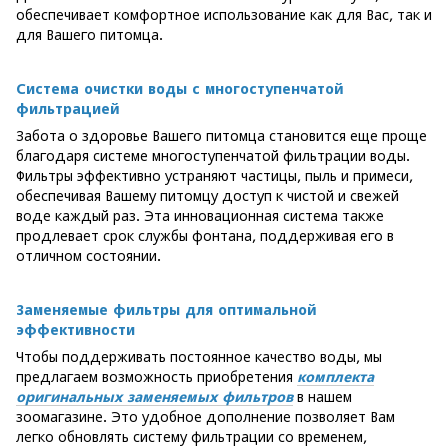
обеспечивает комфортное использование как для Вас, так и
для Вашего питомца.
Система очистки воды с многоступенчатой
фильтрацией
Забота о здоровье Вашего питомца становится еще проще
благодаря системе многоступенчатой фильтрации воды.
Фильтры эффективно устраняют частицы, пыль и примеси,
обеспечивая Вашему питомцу доступ к чистой и свежей
воде каждый раз. Эта инновационная система также
продлевает срок службы фонтана, поддерживая его в
отличном состоянии.
Заменяемые фильтры для оптимальной
эффективности
Чтобы поддерживать постоянное качество воды, мы
предлагаем возможность приобретения
комплекта
оригинальных заменяемых фильтров
в нашем
зоомагазине. Это удобное дополнение позволяет Вам
легко обновлять систему фильтрации со временем,