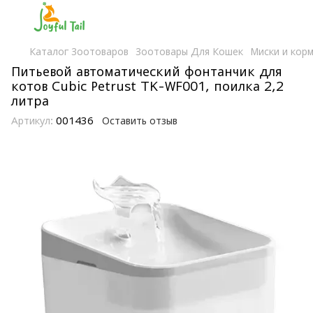
Каталог Зоотоваров
Зоотовары Для Кошек
Миски и кор
Питьевой автоматический фонтанчик для
котов Cubic Petrust TK-WF001, поилка 2,2
литра
Артикул:
001436
Оставить отзыв