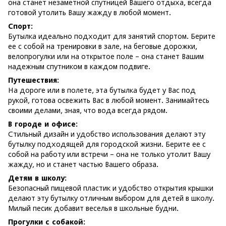
она станет незаметной спутницей Вашего отдыха, всегда
готовой утолить Вашу жажду в любой момент.
Спорт:
Бутылка идеально подходит для занятий спортом. Берите
ее с собой на тренировки в зале, на беговые дорожки,
велопрогулки или на открытое поле – она станет Вашим
надежным спутником в каждом подвиге.
Путешествия:
На дороге или в полете, эта бутылка будет у Вас под
рукой, готова освежить Вас в любой момент. Занимайтесь
своими делами, зная, что вода всегда рядом.
В городе и офисе:
Стильный дизайн и удобство использования делают эту
бутылку подходящей для городской жизни. Берите ее с
собой на работу или встречи – она не только утолит Вашу
жажду, но и станет частью Вашего образа.
Детям в школу:
Безопасный пищевой пластик и удобство открытия крышки
делают эту бутылку отличным выбором для детей в школу.
Милый песик добавит веселья в школьные будни.
Прогулки с собакой: