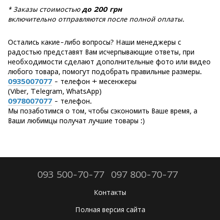
* Заказы стоимостью
до 200 грн
включительно отправляются после полной оплаты.
Остались какие-либо вопросы? Наши менеджеры с
радостью представят Вам исчерпывающие ответы, при
необходимости сделают дополнительные фото или видео
любого товара, помогут подобрать правильные размеры.
0935007077
- телефон + месенжеры
(Viber, Telegram, WhatsApp)
0978007077
- телефон.
Мы позаботимся о том, чтобы сэкономить Ваше время, а
Ваши любимцы получат лучшие товары :)
093 500-70-77
097 800-70-77
Контакты
Полная версия сайта