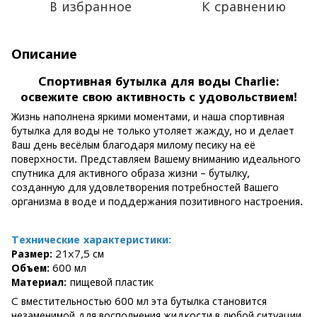
В избранное
К сравнению
Описание
Спортивная бутылка для воды Charlie:
освежите свою активность с удовольствием!
Жизнь наполнена яркими моментами, и наша спортивная
бутылка для воды не только утоляет жажду, но и делает
Ваш день весёлым благодаря милому песику на её
поверхности. Представляем Вашему вниманию идеального
спутника для активного образа жизни – бутылку,
созданную для удовлетворения потребностей Вашего
организма в воде и поддержания позитивного настроения.
Технические характеристики:
Размер:
21х7,5 см
Объем:
600 мл
Материал:
пищевой пластик
С вместительностью 600 мл эта бутылка становится
незаменимой для восполнения жидкости в любой ситуации.