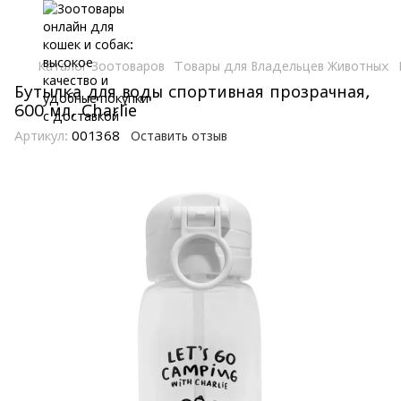
Каталог Зоотоваров
Товары для Владельцев Животных
Бутылка для воды спортивная прозрачная,
600 мл, Charlie
Артикул:
001368
Оставить отзыв