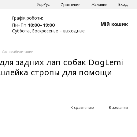
Укр
Рус
Желания
Вход
Сравнение
Графік роботи:
Мій кошик
Пн-Пт
10:00-19:00
Суббота, Воскресенье - выходные
Для реабилитации
ля задних лап собак DogLemi
 шлейка стропы для помощи
К сравнению
В желания