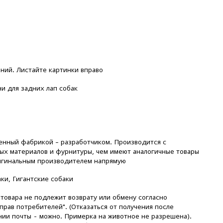
ний. Листайте картинки вправо
 для задних лап собак
енный фабрикой – разработчиком. Производится с
ых материалов и фурнитуры, чем имеют аналогичные товары
игинальным производителем напрямую
ки, Гигантские собаки
овара не подлежит возврату или обмену согласно
прав потребителей". (Отказаться от получения после
нии почты - можно. Примерка на животное не разрешена).