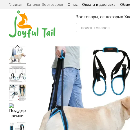
Перейти к основному контенту
Главная
Каталог Зоотоваров
О нас
Оплата и доставка
Обме
Зоотовары, от которых Хв