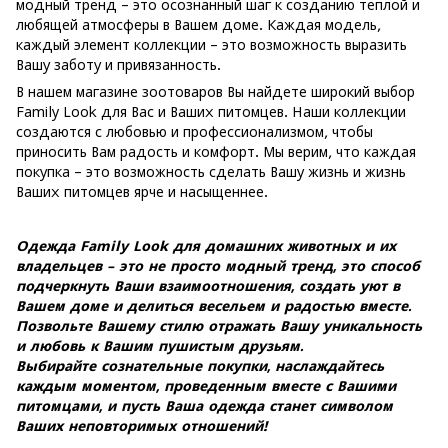
модный тренд – это осознанный шаг к созданию теплой и
любящей атмосферы в Вашем доме. Каждая модель,
каждый элемент коллекции – это возможность выразить
Вашу заботу и привязанность.
В нашем магазине зоотоваров Вы найдете широкий выбор
Family Look для Вас и Ваших питомцев. Наши коллекции
создаются с любовью и профессионализмом, чтобы
приносить Вам радость и комфорт. Мы верим, что каждая
покупка – это возможность сделать Вашу жизнь и жизнь
Ваших питомцев ярче и насыщеннее.
Одежда Family Look для домашних животных и их
владельцев – это не просто модный тренд, это способ
подчеркнуть Ваши взаимоотношения, создать уют в
Вашем доме и делиться весельем и радостью вместе.
Позвольте Вашему стилю отражать Вашу уникальность
и любовь к Вашим пушистым друзьям.
Выбирайте сознательные покупки, наслаждайтесь
каждым моментом, проведенным вместе с Вашими
питомцами, и пусть Ваша одежда станет символом
Ваших неповторимых отношений!