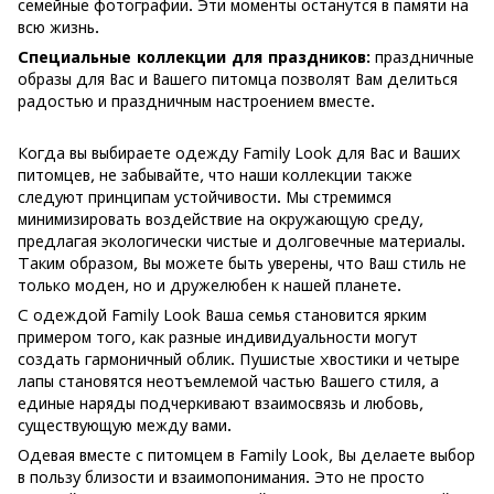
семейные фотографии. Эти моменты останутся в памяти на
всю жизнь.
Специальные коллекции для праздников:
праздничные
образы для Вас и Вашего питомца позволят Вам делиться
радостью и праздничным настроением вместе.
Когда вы выбираете одежду Family Look для Вас и Ваших
питомцев, не забывайте, что наши коллекции также
следуют принципам устойчивости. Мы стремимся
минимизировать воздействие на окружающую среду,
предлагая экологически чистые и долговечные материалы.
Таким образом, Вы можете быть уверены, что Ваш стиль не
только моден, но и дружелюбен к нашей планете.
С одеждой Family Look Ваша семья становится ярким
примером того, как разные индивидуальности могут
создать гармоничный облик. Пушистые хвостики и четыре
лапы становятся неотъемлемой частью Вашего стиля, а
единые наряды подчеркивают взаимосвязь и любовь,
существующую между вами.
Одевая вместе с питомцем в Family Look, Вы делаете выбор
в пользу близости и взаимопонимания. Это не просто