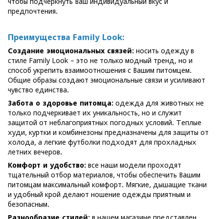
чтобы подчеркнуть Ваш индивидуальный вкус и
предпочтения.
Преимущества Family Look:
Создание эмоциональных связей:
носить одежду в
стиле Family Look – это не только модный тренд, но и
способ укрепить взаимоотношения с Вашим питомцем.
Общие образы создают эмоциональные связи и усиливают
чувство единства.
Забота о здоровье питомца:
одежда для животных не
только подчеркивает их уникальность, но и служит
защитой от неблагоприятных погодных условий. Теплые
худи, куртки и комбинезоны предназначены для защиты от
холода, а легкие футболки подходят для прохладных
летних вечеров.
Комфорт и удобство:
все наши модели проходят
тщательный отбор материалов, чтобы обеспечить Вашим
питомцам максимальный комфорт. Мягкие, дышащие ткани
и удобный крой делают ношение одежды приятным и
безопасным.
Разнообразие стилей:
в нашем магазине представлен