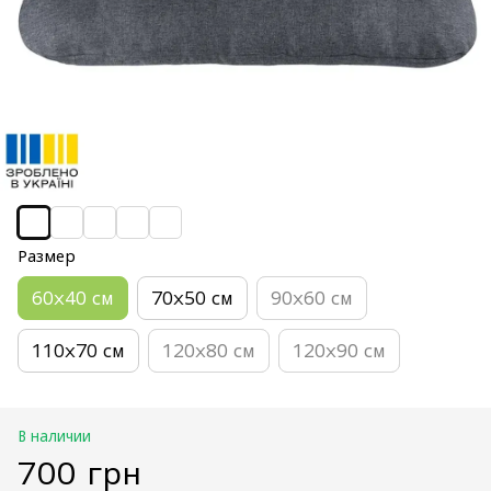
Размер
60х40 см
70х50 см
90х60 см
110х70 см
120х80 см
120х90 см
В наличии
700 грн