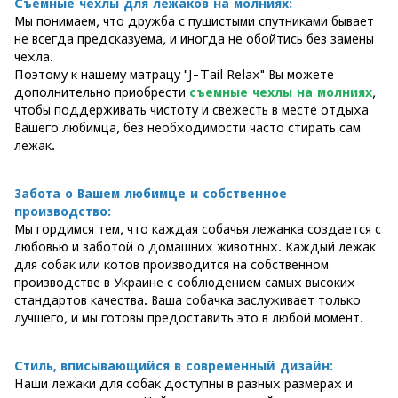
Съемные чехлы для лежаков на молниях:
Мы понимаем, что дружба с пушистыми спутниками бывает
не всегда предсказуема, и иногда не обойтись без замены
чехла.
Поэтому к нашему матрацу "J-Tail Relax" Вы можете
дополнительно приобрести
съемные чехлы на молниях
,
чтобы поддерживать чистоту и свежесть в месте отдыха
Вашего любимца, без необходимости часто стирать сам
лежак.
Забота о Вашем любимце и собственное
производство:
Мы гордимся тем, что каждая собачья лежанка создается с
любовью и заботой о домашних животных. Каждый лежак
для собак или котов производится на собственном
производстве в Украине с соблюдением самых высоких
стандартов качества. Ваша собачка заслуживает только
лучшего, и мы готовы предоставить это в любой момент.
Стиль, вписывающийся в современный дизайн:
Наши лежаки для собак доступны в разных размерах и