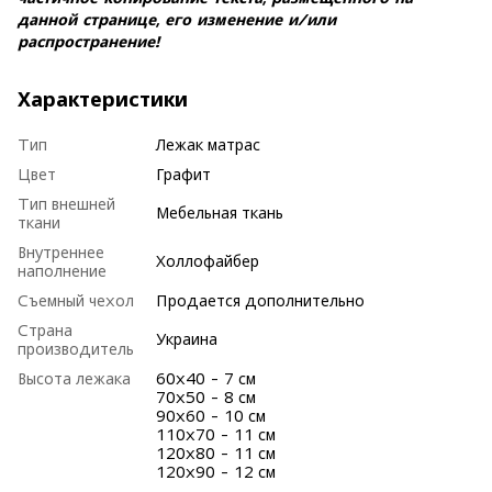
данной странице, его изменение и/или
распространение!
Характеристики
Тип
Лежак матрас
Цвет
Графит
Тип внешней
Мебельная ткань
ткани
Внутреннее
Холлофайбер
наполнение
Съемный чехол
Продается дополнительно
Страна
Украина
производитель
Высота лежака
60х40 - 7 см
70х50 - 8 см
90х60 - 10 см
110х70 - 11 см
120х80 - 11 см
120х90 - 12 см