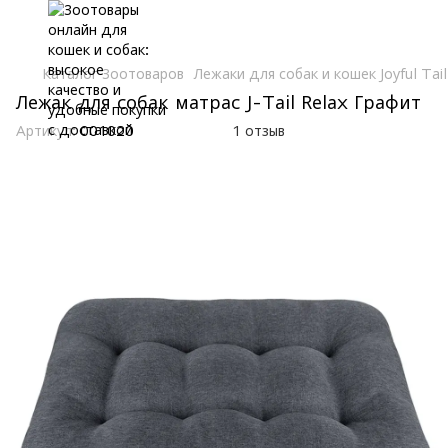
Каталог Зоотоваров
Лежаки для собак и кошек Joyful Tail
Лежак для собак матрас J-Tail Relax Графит
Артикул:
001020
1 отзыв