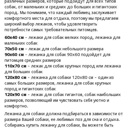
различных размеров, которые подойдут для всех типов
собак, от маленьких и средних до больших и гигантских
пород. Мы понимаем, что каждый любимец заслуживает
комфортного места для отдыха, поэтому мы предлагаем
широкий выбор лежаков, чтобы удовлетворить
потребности самых требовательных питомцев.
60х40 см
- лежаки для собак мелких пород, лежанка для
маленьких собак
70х50 см
- лежак для собак небольшого размера
90х60 см
- лежанка для собак 90х60 подойдет для
питомцев средних размеров
110х70 см
- лежак для собак крупных пород или лежанка
для больших собак
120х80 см
- лежанка для собаки 120х80 см - один из
самых больших размеров, лежанка для собак крупных
пород и гигантских собак
120х90 см
- лежак для собак гигантов, собак наибольших
размеров, позволяющий им чувствовать себя уютно и
комфортно.
Лежанка для собаки должна подбираться в зависимости от
размера Вашей собаки, ее любимых поз для сна и отдыха.
Собираясь купить лежанку для собаки, Вы можете быть