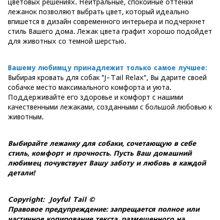
цветовых решениях. Нейтральные, спокойные оттенки
лежанок позволяют выбрать цвет, который идеально
впишется в дизайн современного интерьера и подчеркнет
стиль Вашего дома. Лежак цвета графит хорошо подойдет
для животных со темной шерстью.
Вашему любимцу принадлежит только самое лучшее:
Выбирая кровать для собак "J-Tail Relax", Вы дарите своей
собачке место максимального комфорта и уюта.
Поддерживайте его здоровье и комфорт с нашими
качественными лежаками, созданными с большой любовью к
животным.
Выбирайте лежанку для собаки, сочетающую в себе
стиль, комфорт и прочность. Пусть Ваш домашний
любимец почувствует Вашу заботу и любовь в каждой
детали!
Copyright: Joyful Tail ©
Правовое предупреждение: запрещается полное или
частичное копирование текста, размещенного на