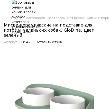
Каталог Зоотоваров
Зоотовары Для Кошек
Миски и кор
Миски керамические на подставке для
котов и маленьких собак, GloDine, цвет
зелёный
Артикул:
001420
Оставить отзыв