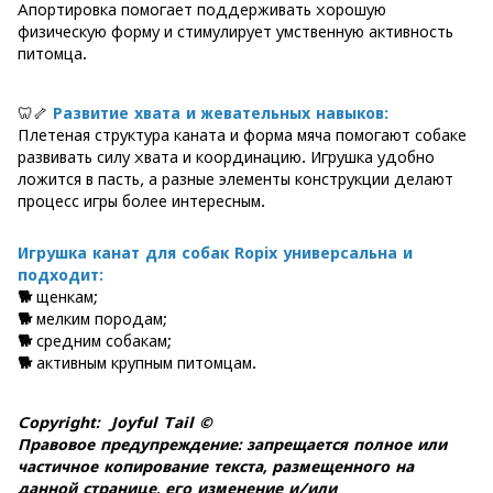
Апортировка помогает поддерживать хорошую
физическую форму и стимулирует умственную активность
питомца.
🦷🦴
Развитие хвата и жевательных навыков:
Плетеная структура каната и форма мяча помогают собаке
развивать силу хвата и координацию. Игрушка удобно
ложится в пасть, а разные элементы конструкции делают
процесс игры более интересным.
Игрушка канат для собак Ropix универсальна и
подходит:
🐕
щенкам;
🐕
мелким породам;
🐕
средним собакам;
🐕
активным крупным питомцам.
Copyright: Joyful Tail ©
Правовое предупреждение: запрещается полное или
частичное копирование текста, размещенного на
данной странице, его изменение и/или