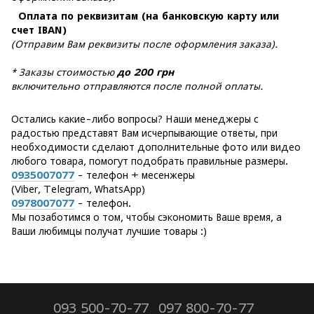
Оплата по реквизитам (на банковскую карту или
счет IBAN)
(Отправим Вам реквизиты после оформления заказа).
* Заказы стоимостью
до 200 грн
включительно отправляются после полной оплаты.
Остались какие-либо вопросы? Наши менеджеры с
радостью представят Вам исчерпывающие ответы, при
необходимости сделают дополнительные фото или видео
любого товара, помогут подобрать правильные размеры.
0935007077
- телефон + месенжеры
(Viber, Telegram, WhatsApp)
0978007077
- телефон.
Мы позаботимся о том, чтобы сэкономить Ваше время, а
Ваши любимцы получат лучшие товары :)
093 500-70-77
097 800-70-77