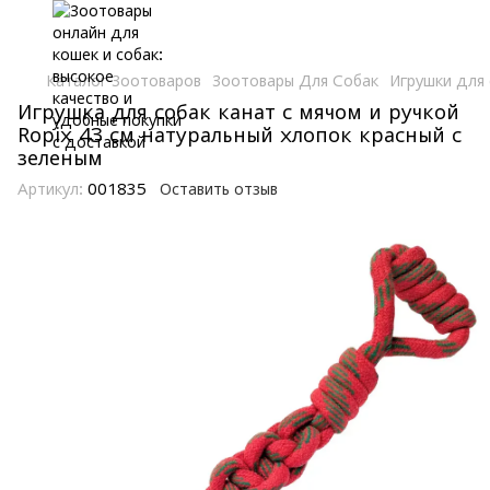
Каталог Зоотоваров
Зоотовары Для Собак
Игрушки для 
Игрушка для собак канат с мячом и ручкой
Ropix 43 см натуральный хлопок красный с
зеленым
Артикул:
001835
Оставить отзыв