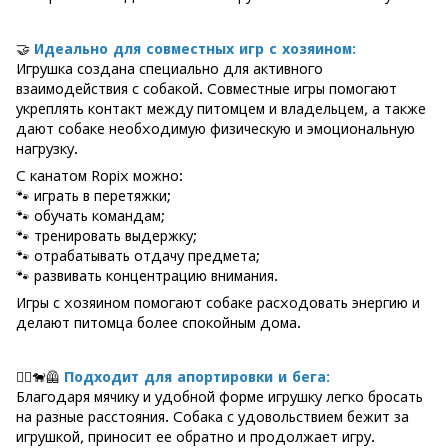
🤝
Идеально для совместных игр с хозяином:
Игрушка создана специально для активного
взаимодействия с собакой. Совместные игры помогают
укреплять контакт между питомцем и владельцем, а также
дают собаке необходимую физическую и эмоциональную
нагрузку.
С канатом Ropix можно:
🐾 играть в перетяжки;
🐾 обучать командам;
🐾 тренировать выдержку;
🐾 отрабатывать отдачу предмета;
🐾 развивать концентрацию внимания.
Игры с хозяином помогают собаке расходовать энергию и
делают питомца более спокойным дома.
🏃‍♂️🐕‍🦺
Подходит для апортировки и бега:
Благодаря мячику и удобной форме игрушку легко бросать
на разные расстояния. Собака с удовольствием бежит за
игрушкой, приносит ее обратно и продолжает игру.