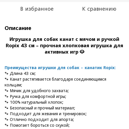
В избранное
К сравнению
Описание
Игрушка для собак канат с мячом и ручкой
Ropix 43 см – прочная хлопковая игрушка для
активных игр 🐶
Преимущества игрушки для собак - канатик Ropix:
🐾 Длина 43 см;
🐾 Канат растягивается благодаря соединяющимся
кольцам;
🐾 Мячик для удобного захвата;
🐾 Ручка для комфортной игры;
🐾 100% натуральный хлопок;
🐾 Безопасный и прочный материал;
🐾 Подходит для жевания и тренировок;
🐾 Отлично подходит для апорта;
🐾 Помогает бороться со скукой;