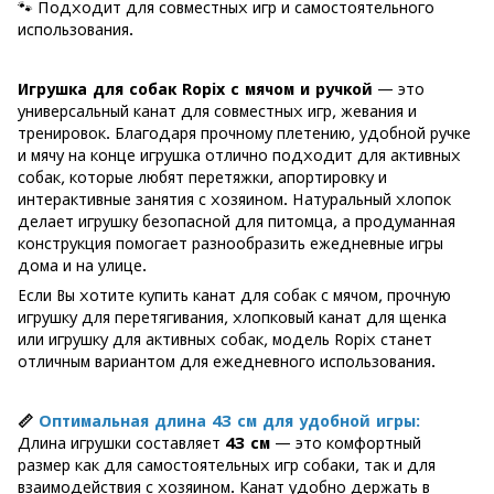
🐾 Подходит для совместных игр и самостоятельного
использования.
Игрушка для собак Ropix с мячом и ручкой
— это
универсальный канат для совместных игр, жевания и
тренировок. Благодаря прочному плетению, удобной ручке
и мячу на конце игрушка отлично подходит для активных
собак, которые любят перетяжки, апортировку и
интерактивные занятия с хозяином. Натуральный хлопок
делает игрушку безопасной для питомца, а продуманная
конструкция помогает разнообразить ежедневные игры
дома и на улице.
Если Вы хотите купить канат для собак с мячом, прочную
игрушку для перетягивания, хлопковый канат для щенка
или игрушку для активных собак, модель Ropix станет
отличным вариантом для ежедневного использования.
📏
Оптимальная длина 43 см для удобной игры:
Длина игрушки составляет
43 см
— это комфортный
размер как для самостоятельных игр собаки, так и для
взаимодействия с хозяином. Канат удобно держать в