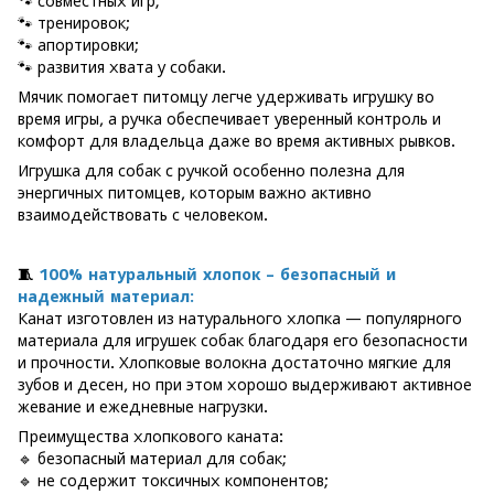
🐾 совместных игр;
🐾 тренировок;
🐾 апортировки;
🐾 развития хвата у собаки.
Мячик помогает питомцу легче удерживать игрушку во
время игры, а ручка обеспечивает уверенный контроль и
комфорт для владельца даже во время активных рывков.
Игрушка для собак с ручкой особенно полезна для
энергичных питомцев, которым важно активно
взаимодействовать с человеком.
🧵
100% натуральный хлопок – безопасный и
надежный материал:
Канат изготовлен из натурального хлопка — популярного
материала для игрушек собак благодаря его безопасности
и прочности. Хлопковые волокна достаточно мягкие для
зубов и десен, но при этом хорошо выдерживают активное
жевание и ежедневные нагрузки.
Преимущества хлопкового каната:
🔹 безопасный материал для собак;
🔹 не содержит токсичных компонентов;