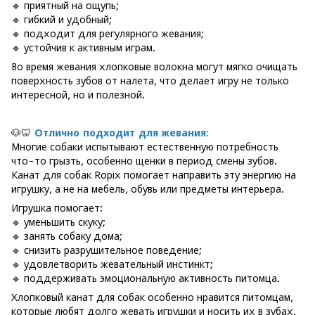
🔹 приятный на ощупь;
🔹 гибкий и удобный;
🔹 подходит для регулярного жевания;
🔹 устойчив к активным играм.
Во время жевания хлопковые волокна могут мягко очищать
поверхность зубов от налета, что делает игру не только
интересной, но и полезной.
🐶🦷
Отлично подходит для жевания:
Многие собаки испытывают естественную потребность
что-то грызть, особенно щенки в период смены зубов.
Канат для собак Ropix помогает направить эту энергию на
игрушку, а не на мебель, обувь или предметы интерьера.
Игрушка помогает:
🔹 уменьшить скуку;
🔹 занять собаку дома;
🔹 снизить разрушительное поведение;
🔹 удовлетворить жевательный инстинкт;
🔹 поддерживать эмоциональную активность питомца.
Хлопковый канат для собак особенно нравится питомцам,
которые любят долго жевать игрушки и носить их в зубах.