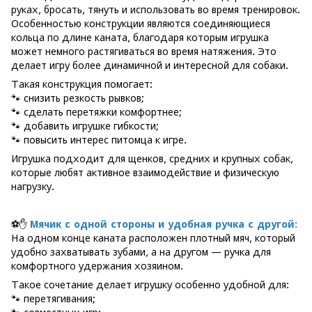
руках, бросать, тянуть и использовать во время тренировок.
Особенностью конструкции являются соединяющиеся
кольца по длине каната, благодаря которым игрушка
может немного растягиваться во время натяжения. Это
делает игру более динамичной и интересной для собаки.
Такая конструкция помогает:
🐾 снизить резкость рывков;
🐾 сделать перетяжки комфортнее;
🐾 добавить игрушке гибкости;
🐾 повысить интерес питомца к игре.
Игрушка подходит для щенков, средних и крупных собак,
которые любят активное взаимодействие и физическую
нагрузку.
⚽✋
Мячик с одной стороны и удобная ручка с другой:
На одном конце каната расположен плотный мяч, который
удобно захватывать зубами, а на другом — ручка для
комфортного удержания хозяином.
Такое сочетание делает игрушку особенно удобной для:
🐾 перетягивания;